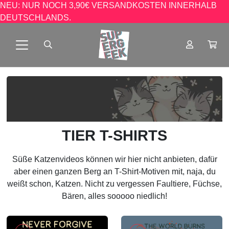
NEU: NUR NOCH 3,90€ VERSANDKOSTEN INNERHALB
DEUTSCHLANDS.
TIER T-SHIRTS
Süße Katzenvideos können wir hier nicht anbieten, dafür
aber einen ganzen Berg an T-Shirt-Motiven mit, naja, du
weißt schon, Katzen. Nicht zu vergessen Faultiere, Füchse,
Bären, alles sooooo niedlich!