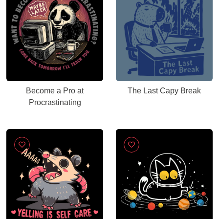
Become a Pro at
The Last Capy Break
Procrastinating