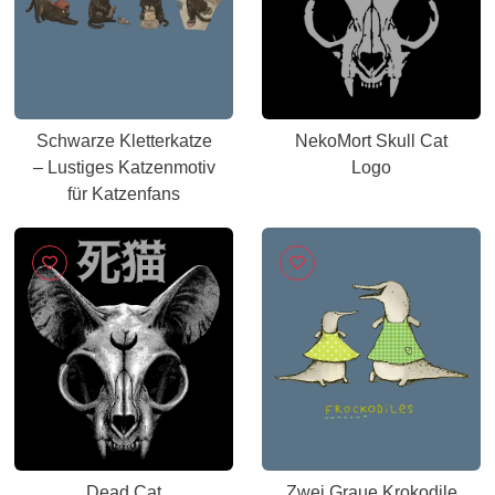
Schwarze Kletterkatze
NekoMort Skull Cat
– Lustiges Katzenmotiv
Logo
für Katzenfans
Dead Cat
Zwei Graue Krokodile