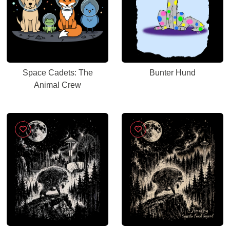
Space Cadets: The
Bunter Hund
Animal Crew