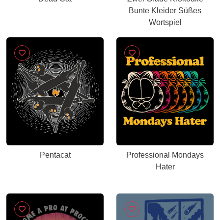
Bunte Kleider Süßes
Wortspiel
Pentacat
Professional Mondays
Hater