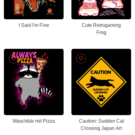
I Said I'm Fine
Cute Retrogaming
Frog
Waschbär mit Pizza
Caution: Sudden Cat
Crossing Japan Art