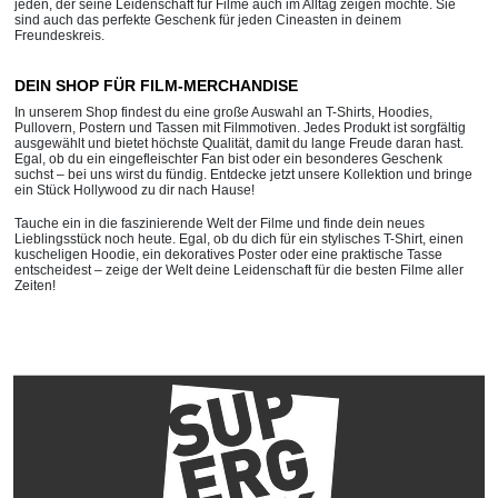
jeden, der seine Leidenschaft für Filme auch im Alltag zeigen möchte. Sie
sind auch das perfekte Geschenk für jeden Cineasten in deinem
Freundeskreis.
DEIN SHOP FÜR FILM-MERCHANDISE
In unserem Shop findest du eine große Auswahl an T-Shirts, Hoodies,
Pullovern, Postern und Tassen mit Filmmotiven. Jedes Produkt ist sorgfältig
ausgewählt und bietet höchste Qualität, damit du lange Freude daran hast.
Egal, ob du ein eingefleischter Fan bist oder ein besonderes Geschenk
suchst – bei uns wirst du fündig. Entdecke jetzt unsere Kollektion und bringe
ein Stück Hollywood zu dir nach Hause!
Tauche ein in die faszinierende Welt der Filme und finde dein neues
Lieblingsstück noch heute. Egal, ob du dich für ein stylisches T-Shirt, einen
kuscheligen Hoodie, ein dekoratives Poster oder eine praktische Tasse
entscheidest – zeige der Welt deine Leidenschaft für die besten Filme aller
Zeiten!