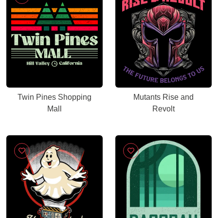
Twin Pines Shopping
Mutants Rise and
Mall
Revolt