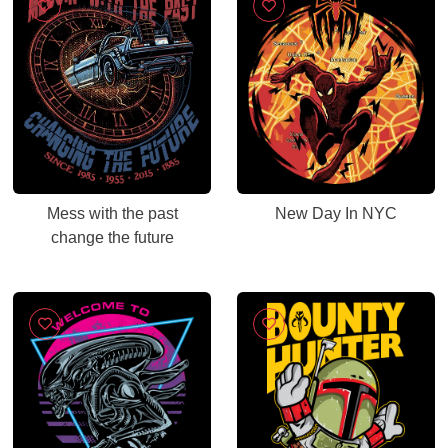
Mess with the past
New Day In NYC
change the future