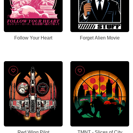
Follow Your Heart
Forget Alien Movie
Red Wing Pilot
TMNT - Slices of City