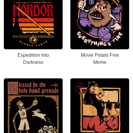
Expedition Into
Movie Potato Fine
Darkness
Meme