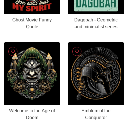
Ghost Movie Funny
Dagobah - Geometric
Quote
and minimalist series
Welcome to the Age of
Emblem of the
Doom
Conqueror