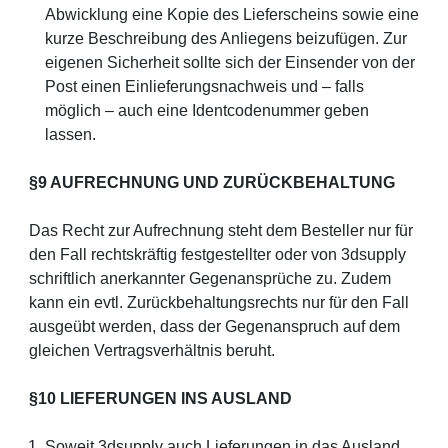
Abwicklung eine Kopie des Lieferscheins sowie eine
kurze Beschreibung des Anliegens beizufügen. Zur
eigenen Sicherheit sollte sich der Einsender von der
Post einen Einlieferungsnachweis und – falls
möglich – auch eine Identcodenummer geben
lassen.
§9 AUFRECHNUNG UND ZURÜCKBEHALTUNG
Das Recht zur Aufrechnung steht dem Besteller nur für
den Fall rechtskräftig festgestellter oder von 3dsupply
schriftlich anerkannter Gegenansprüche zu. Zudem
kann ein evtl. Zurückbehaltungsrechts nur für den Fall
ausgeübt werden, dass der Gegenanspruch auf dem
gleichen Vertragsverhältnis beruht.
§10 LIEFERUNGEN INS AUSLAND
Soweit 3dsupply auch Lieferungen in das Ausland