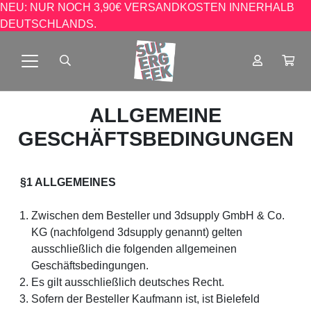
NEU: NUR NOCH 3,90€ VERSANDKOSTEN INNERHALB
DEUTSCHLANDS.
ALLGEMEINE
GESCHÄFTSBEDINGUNGEN
§1 ALLGEMEINES
Zwischen dem Besteller und 3dsupply GmbH & Co.
KG (nachfolgend 3dsupply genannt) gelten
ausschließlich die folgenden allgemeinen
Geschäftsbedingungen.
Es gilt ausschließlich deutsches Recht.
Sofern der Besteller Kaufmann ist, ist Bielefeld