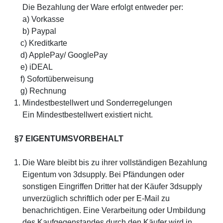
Die Bezahlung der Ware erfolgt entweder per:
a) Vorkasse
b) Paypal
c) Kreditkarte
d) ApplePay/ GooglePay
e) iDEAL
f) Sofortüberweisung
g) Rechnung
Mindestbestellwert und Sonderregelungen
Ein Mindestbestellwert existiert nicht.
§7 EIGENTUMSVORBEHALT
Die Ware bleibt bis zu ihrer vollständigen Bezahlung
Eigentum von 3dsupply. Bei Pfändungen oder
sonstigen Eingriffen Dritter hat der Käufer 3dsupply
unverzüglich schriftlich oder per E-Mail zu
benachrichtigen. Eine Verarbeitung oder Umbildung
des Kaufgegenstandes durch den Käufer wird in