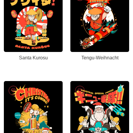
Santa Kurosu
Tengu-Weihnacht