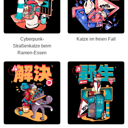
Cyberpunk-
Katze im freien Fall
Straßenkatze beim
Ramen-Essen