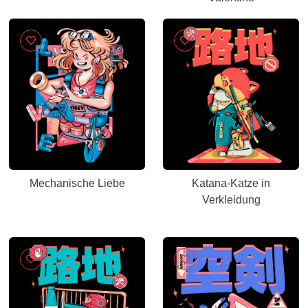
Mechanische Liebe
Katana-Katze in
Verkleidung