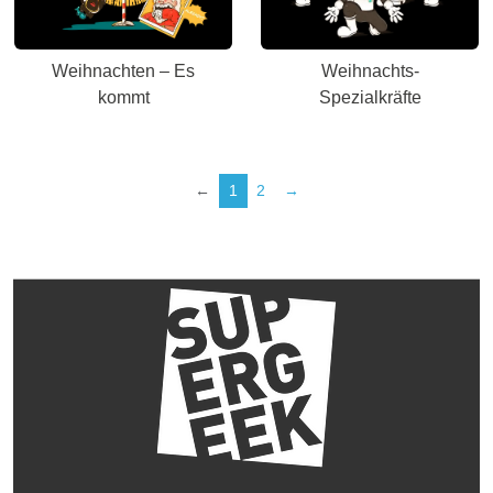
Weihnachten – Es
Weihnachts-
kommt
Spezialkräfte
←
1
2
→