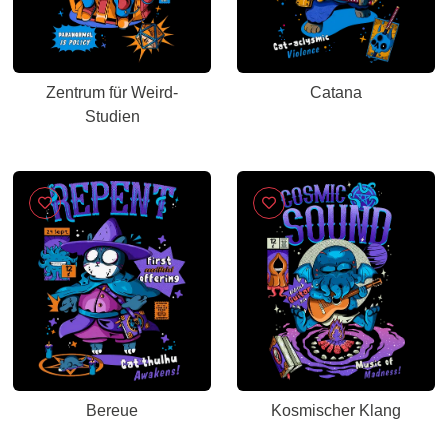
Zentrum für Weird-
Catana
Studien
Bereue
Kosmischer Klang