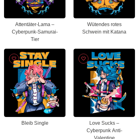
Attentäter-Lama –
Wütendes rotes
Cyberpunk-Samurai-
Schwein mit Katana
Tier
Bleib Single
Love Sucks –
Cyberpunk Anti-
Valentine