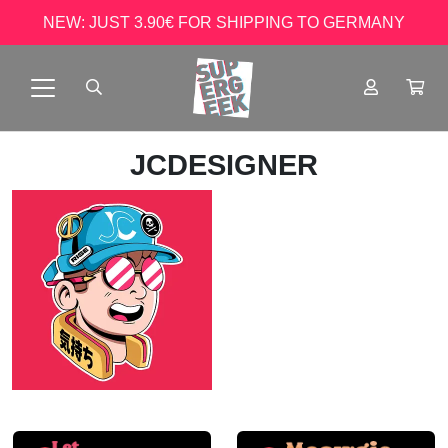
NEW: JUST 3.90€ FOR SHIPPING TO GERMANY
JCDESIGNER