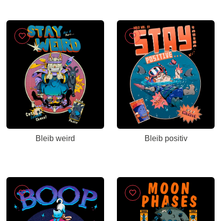
Bleib weird
Bleib positiv