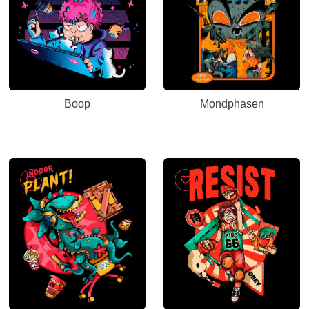
Boop
Mondphasen