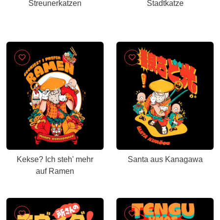
Streunerkatzen
Stadtkatze
Kekse? Ich steh' mehr
Santa aus Kanagawa
auf Ramen