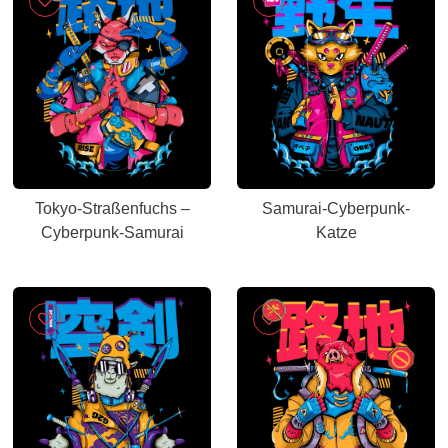
Tokyo-Straßenfuchs –
Samurai-Cyberpunk-
Cyberpunk-Samurai
Katze