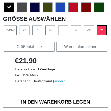
GRÖSSE AUSWÄHLEN
134/146
XS
S
M
L
XL
XXL
3XL
Größentabelle
Wareninformationen
€21,90
Lieferzeit: ca. 3 Werktage
Inkl. 19% MwST
Lieferland: Deutschland (
ändern
)