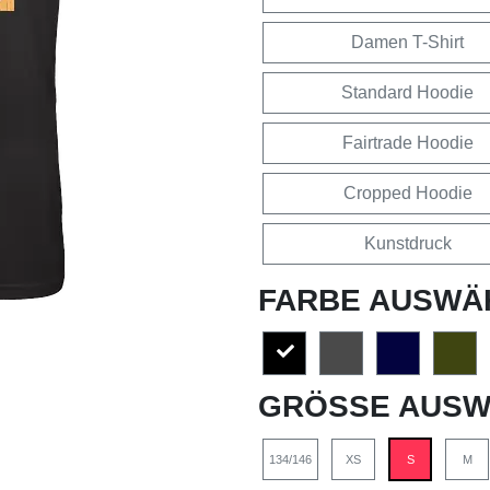
Damen T-Shirt
Standard Hoodie
Fairtrade Hoodie
Cropped Hoodie
Kunstdruck
FARBE AUSWÄ
GRÖSSE AUSW
134/146
XS
S
M