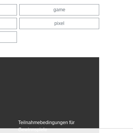
game
pixel
Teilnahmebedingungen für
Gewinnspiele