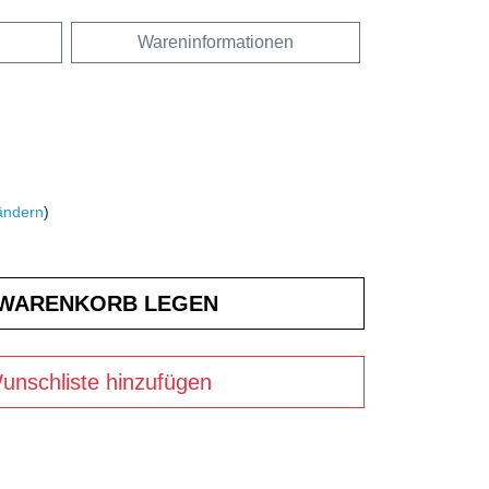
Wareninformationen
ändern
)
unschliste hinzufügen